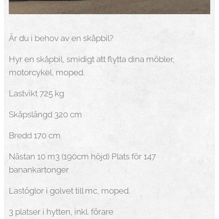
Är du i behov av en skåpbil?
Hyr en skåpbil, smidigt att flytta dina möbler,
motorcykel, moped.
Lastvikt 725 kg
Skåpslängd 320 cm
Bredd 170 cm
Nästan 10 m3 (190cm höjd) Plats för 147
banankartonger
Lastöglor i golvet till mc, moped.
3 platser i hytten, inkl. förare